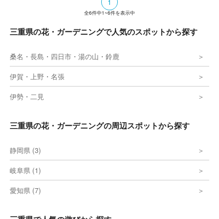
1
全
6
件中
1~6
件を表示中
三重県の花・ガーデニングで人気のスポットから探す
桑名・長島・四日市・湯の山・鈴鹿
伊賀・上野・名張
伊勢・二見
三重県の花・ガーデニングの周辺スポットから探す
静岡県 (3)
岐阜県 (1)
愛知県 (7)