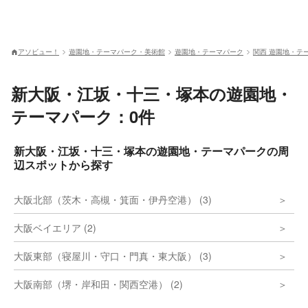
アソビュー！
遊園地・テーマパーク・美術館
遊園地・テーマパーク
関西 遊園地・テ
新大阪・江坂・十三・塚本の遊園地・
テーマパーク：0件
新大阪・江坂・十三・塚本の遊園地・テーマパークの周
辺スポットから探す
大阪北部（茨木・高槻・箕面・伊丹空港） (3)
大阪ベイエリア (2)
大阪東部（寝屋川・守口・門真・東大阪） (3)
大阪南部（堺・岸和田・関西空港） (2)