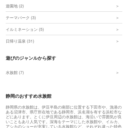
遊園地 (2)
テーマパーク (3)
イルミネーション (5)
日帰り温泉 (31)
遊びのジャンルから探す
水族館 (7)
静岡のおすすめ水族館
静岡県の水族館は、伊豆半島の南部に位置する下田市や、漁港の
ある沼津市、県庁所在地である静岡市、浜名湖を有する浜松市な
どにあります。とくに伊豆周辺の水族館は、海沿いで雰囲気が良
いこともあり人気です。深海をテーマにした水族館や、イルカ、
アシカのショーが充実している水族館など、それぞれ違った特色