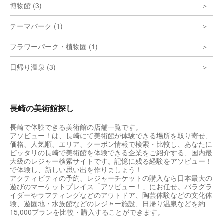
博物館 (3)
テーマパーク (1)
フラワーパーク・植物園 (1)
日帰り温泉 (3)
長崎の美術館探し
長崎で体験できる美術館の店舗一覧です。
アソビュー！は、長崎にて美術館が体験できる場所を取り寄せ、
価格、人気順、エリア、クーポン情報で検索・比較し、あなたに
ピッタリの長崎で美術館を体験できる企業をご紹介する、国内最
大級のレジャー検索サイトです。記憶に残る経験をアソビュー！
で体験し、新しい思い出を作りましょう！
アクティビティの予約、レジャーチケットの購入なら日本最大の
遊びのマーケットプレイス「アソビュー！」にお任せ。パラグラ
イダーやラフティングなどのアウトドア、陶芸体験などの文化体
験、遊園地・水族館などのレジャー施設、日帰り温泉などを約
15,000プランを比較・購入することができます。