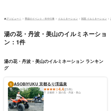
アソビュー！
季節のイベント・年中行事
イルミネーション
関西 イルミネーション
湯の花・丹波・美山のイルミネーショ
ン：1件
湯の花・丹波・美山のイルミネーション ランキン
グ
ASOBIYUKU 京都るり渓温泉
1
4.4
(21件)
京都府
湯の花・丹波・美山