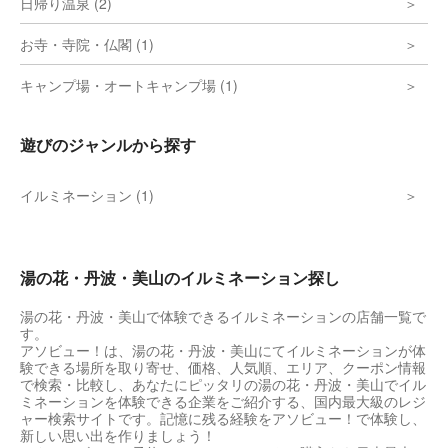
日帰り温泉 (2)
お寺・寺院・仏閣 (1)
キャンプ場・オートキャンプ場 (1)
遊びのジャンルから探す
イルミネーション (1)
湯の花・丹波・美山のイルミネーション探し
湯の花・丹波・美山で体験できるイルミネーションの店舗一覧で
す。
アソビュー！は、湯の花・丹波・美山にてイルミネーションが体
験できる場所を取り寄せ、価格、人気順、エリア、クーポン情報
で検索・比較し、あなたにピッタリの湯の花・丹波・美山でイル
ミネーションを体験できる企業をご紹介する、国内最大級のレジ
ャー検索サイトです。記憶に残る経験をアソビュー！で体験し、
新しい思い出を作りましょう！