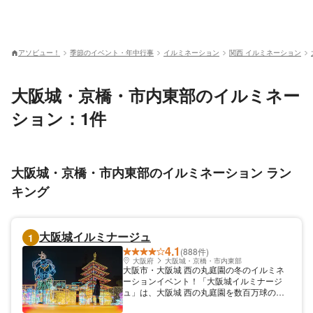
アソビュー！
季節のイベント・年中行事
イルミネーション
関西 イルミネーション
大阪城・京橋・市内東部のイルミネー
ション：1件
大阪城・京橋・市内東部のイルミネーション ラン
キング
大阪城イルミナージュ
1
4.1
(888件)
大阪府
大阪城・京橋・市内東部
大阪市・大阪城 西の丸庭園の冬のイルミネ
ーションイベント！「大阪城イルミナージ
ュ」は、大阪城 西の丸庭園を数百万球のラ
イトが彩る冬のイルミネーションイベントで