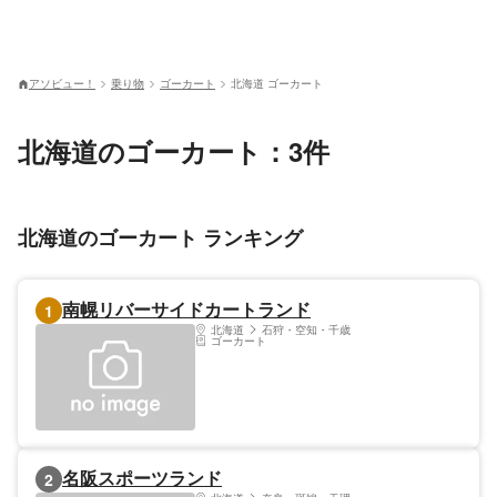
アソビュー！
乗り物
ゴーカート
北海道 ゴーカート
北海道のゴーカート：3件
北海道のゴーカート ランキング
南幌リバーサイドカートランド
1
北海道
石狩・空知・千歳
ゴーカート
名阪スポーツランド
2