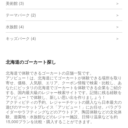
美術館 (3)
テーマパーク (2)
水族館 (4)
キッズパーク (4)
北海道のゴーカート探し
北海道で体験できるゴーカートの店舗一覧です。
アソビュー！は、北海道にてゴーカートが体験できる場所を取り
寄せ、価格、人気順、エリア、クーポン情報で検索・比較し、あ
なたにピッタリの北海道でゴーカートを体験できる企業をご紹介
する、国内最大級のレジャー検索サイトです。記憶に残る経験を
アソビュー！で体験し、新しい思い出を作りましょう！
アクティビティの予約、レジャーチケットの購入なら日本最大の
遊びのマーケットプレイス「アソビュー！」にお任せ。パラグラ
イダーやラフティングなどのアウトドア、陶芸体験などの文化体
験、遊園地・水族館などのレジャー施設、日帰り温泉などを約
15,000プランを比較・購入することができます。