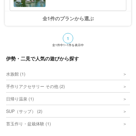
体験(2時間)
全1件のプランから選ぶ
1
全
1
件中
1~1
件を表示中
伊勢・二見で人気の遊びから探す
水族館 (1)
手作りアクセサリー その他 (2)
日帰り温泉 (1)
SUP（サップ） (2)
苔玉作り・盆栽体験 (1)