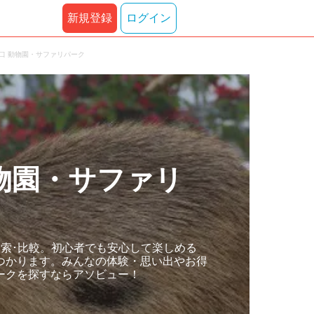
新規登録
ログイン
口 動物園・サファリパーク
物園・サファリ
索･比較。初心者でも安心して楽しめる
つかります。みんなの体験・思い出やお得
ークを探すならアソビュー！