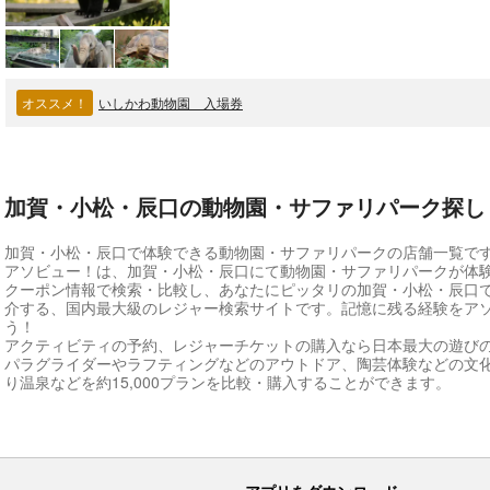
オススメ！
いしかわ動物園 入場券
加賀・小松・辰口の動物園・サファリパーク探し
加賀・小松・辰口で体験できる動物園・サファリパークの店舗一覧で
アソビュー！は、加賀・小松・辰口にて動物園・サファリパークが体
クーポン情報で検索・比較し、あなたにピッタリの加賀・小松・辰口
介する、国内最大級のレジャー検索サイトです。記憶に残る経験をア
う！
アクティビティの予約、レジャーチケットの購入なら日本最大の遊び
パラグライダーやラフティングなどのアウトドア、陶芸体験などの文
り温泉などを約15,000プランを比較・購入することができます。