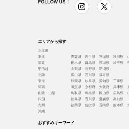
FOLLOW US！
instagram
x
エリアから探す
北海道
東北
青森県
岩手県
宮城県
秋田県
関東
栃木県
群馬県
茨城県
埼玉県
甲信越
山梨県
長野県
新潟県
北陸
富山県
石川県
福井県
東海
静岡県
岐阜県
愛知県
三重県
関西
滋賀県
京都府
大阪府
兵庫県
山陰・山陽
鳥取県
島根県
岡山県
広島県
四国
徳島県
香川県
愛媛県
高知県
九州
福岡県
佐賀県
長崎県
熊本県
沖縄
おすすめキーワード