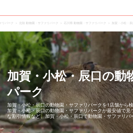
ァリパーク
北陸 動物園・サファリパーク
石川県 動物園・サファリパーク
加賀・小松・辰
加賀・小松・辰口の動
パーク
加賀・小松・辰口の動物園・サファリパークを1店舗から検
加賀・小松・辰口の動物園・サファリパークが最安値で見
な割引情報など、加賀・小松・辰口で動物園・サファリパ