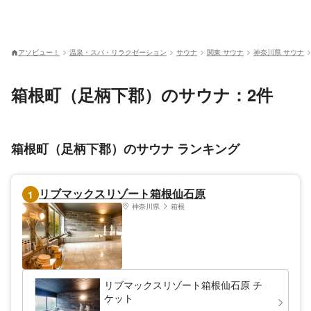
アソビュー！
温泉・スパ・リラクゼーション
サウナ
関東 サウナ
神奈川県 サウナ
箱根町（足柄下郡）のサウナ：2件
箱根町（足柄下郡）のサウナ ランキング
リブマックスリゾート箱根仙石原
1
神奈川県
箱根
リブマックスリゾート箱根仙石原 チ
ケット