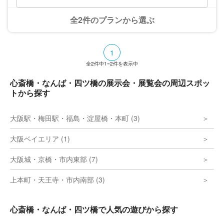
全2件のプランから選ぶ
1
全
2
件中
1~2
件を表示中
心斎橋・なんば・四ツ橋の展示会・展覧会の周辺スポッ
トから探す
大阪駅・梅田駅・福島・淀屋橋・本町 (3)
大阪ベイエリア (1)
大阪城・京橋・市内東部 (7)
上本町・天王寺・市内南部 (3)
心斎橋・なんば・四ツ橋で人気の遊びから探す