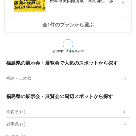
「松本市美術館所蔵 草間彌生 版画
の世界―反復と増殖―」
全1件のプランから選ぶ
1
全
1
件中
1~1
件を表示中
福島県の展示会・展覧会で人気のスポットから探す
福島・二本松
福島県の展示会・展覧会の周辺スポットから探す
青森県 (1)
岩手県 (1)