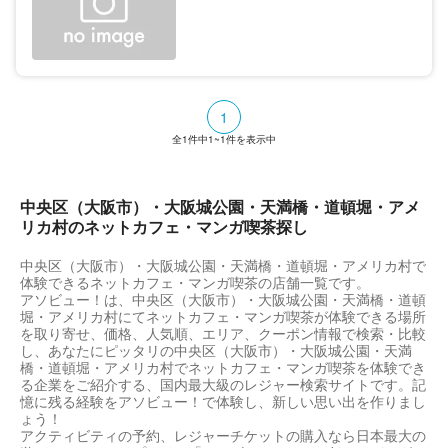
1
全
1
件中
1~1
件を表示中
中央区（大阪市）・大阪城公園・天満橋・道頓堀・アメ
リカ村のネットカフェ・マンガ喫茶探し
中央区（大阪市）・大阪城公園・天満橋・道頓堀・アメリカ村で
体験できるネットカフェ・マンガ喫茶の店舗一覧です。
アソビュー！は、中央区（大阪市）・大阪城公園・天満橋・道頓
堀・アメリカ村にてネットカフェ・マンガ喫茶が体験できる場所
を取り寄せ、価格、人気順、エリア、クーポン情報で検索・比較
し、あなたにピッタリの中央区（大阪市）・大阪城公園・天満
橋・道頓堀・アメリカ村でネットカフェ・マンガ喫茶を体験でき
る企業をご紹介する、国内最大級のレジャー検索サイトです。記
憶に残る経験をアソビュー！で体験し、新しい思い出を作りまし
ょう！
アクティビティの予約、レジャーチケットの購入なら日本最大の