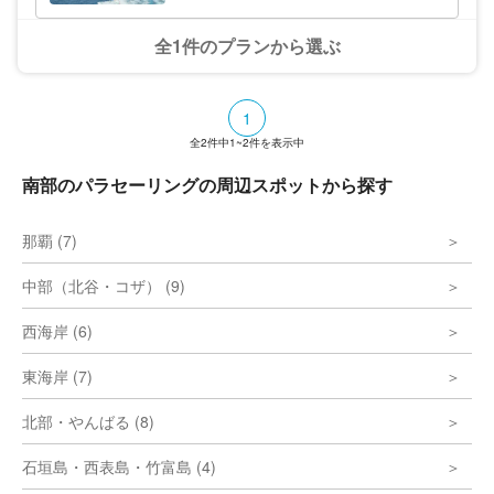
全1件のプランから選ぶ
1
全
2
件中
1~2
件を表示中
南部のパラセーリングの周辺スポットから探す
那覇 (7)
中部（北谷・コザ） (9)
西海岸 (6)
東海岸 (7)
北部・やんばる (8)
石垣島・西表島・竹富島 (4)