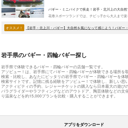
バギー・ミニバイクで疾走！岩手・北川上の大自然
オススメ！
【岩手・北上川・バギー】大自然を風になって感じよう！バギー
岩手県のバギー・四輪バギー探し
岩手県で体験できるバギー・四輪バギーの店舗一覧です。
アソビュー！は、岩手県にてバギー・四輪バギーが体験できる場所を
検索・比較し、あなたにピッタリの岩手県でバギー・四輪バギーを体
検索サイトです。記憶に残る経験をアソビュー！で体験し、新しい思
アクティビティの予約、レジャーチケットの購入なら日本最大の遊び
パラグライダーやラフティングなどのアウトドア、陶芸体験などの文
り温泉などを約15,000プランを比較・購入することができます。
アプリをダウンロード