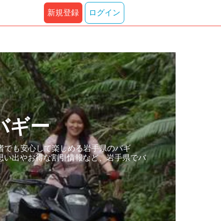
新規登録
ログイン
バギー
者でも安心して楽しめる岩手県のバギ
思い出やお得な割引情報など、岩手県でバ