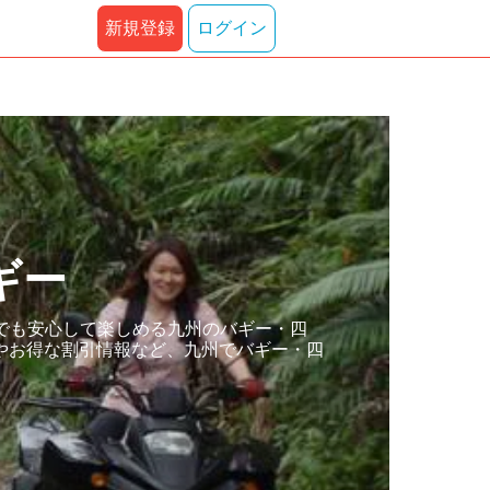
新規登録
ログイン
ギー
でも安心して楽しめる九州のバギー・四
やお得な割引情報など、九州でバギー・四