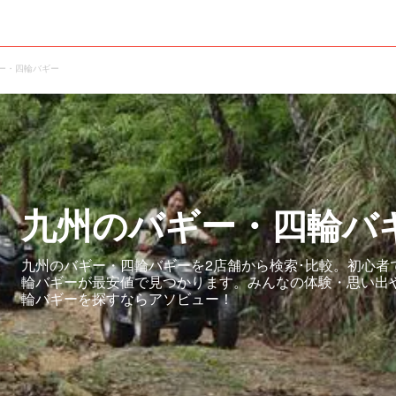
ギー・四輪バギー
九州のバギー・四輪バ
九州のバギー・四輪バギーを2店舗から検索･比較。初心者
輪バギーが最安値で見つかります。みんなの体験・思い出
輪バギーを探すならアソビュー！