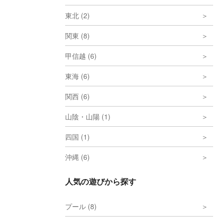
東北 (2)
関東 (8)
甲信越 (6)
東海 (6)
関西 (6)
山陰・山陽 (1)
四国 (1)
沖縄 (6)
人気の遊びから探す
プール (8)