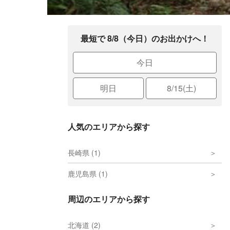
最短で 8/8（今日）のお出かけへ！
今日
明日
8/15(土)
人気のエリアから探す
長崎県 (1)
鹿児島県 (1)
周辺のエリアから探す
北海道 (2)