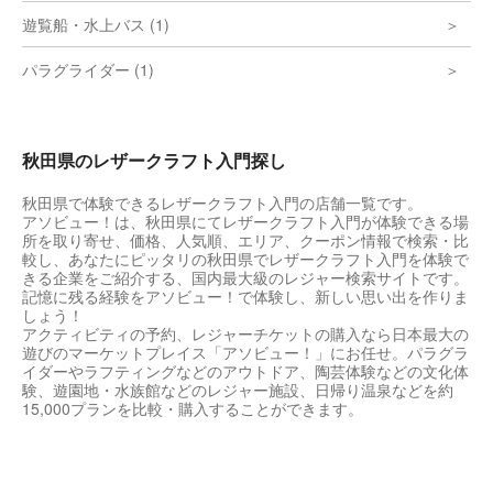
遊覧船・水上バス (1)
パラグライダー (1)
秋田県のレザークラフト入門探し
秋田県で体験できるレザークラフト入門の店舗一覧です。
アソビュー！は、秋田県にてレザークラフト入門が体験できる場
所を取り寄せ、価格、人気順、エリア、クーポン情報で検索・比
較し、あなたにピッタリの秋田県でレザークラフト入門を体験で
きる企業をご紹介する、国内最大級のレジャー検索サイトです。
記憶に残る経験をアソビュー！で体験し、新しい思い出を作りま
しょう！
アクティビティの予約、レジャーチケットの購入なら日本最大の
遊びのマーケットプレイス「アソビュー！」にお任せ。パラグラ
イダーやラフティングなどのアウトドア、陶芸体験などの文化体
験、遊園地・水族館などのレジャー施設、日帰り温泉などを約
15,000プランを比較・購入することができます。