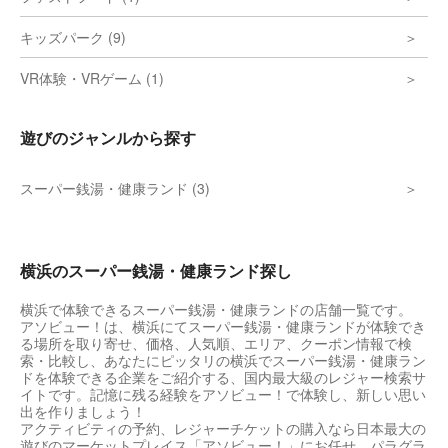
キッズパーク (9)
VR体験・VRゲーム (1)
遊びのジャンルから探す
スーパー銭湯・健康ランド (3)
横浜のスーパー銭湯・健康ランド探し
横浜で体験できるスーパー銭湯・健康ランドの店舗一覧です。
アソビュー！は、横浜にてスーパー銭湯・健康ランドが体験でき
る場所を取り寄せ、価格、人気順、エリア、クーポン情報で検
索・比較し、あなたにピッタリの横浜でスーパー銭湯・健康ラン
ドを体験できる企業をご紹介する、国内最大級のレジャー検索サ
イトです。記憶に残る経験をアソビュー！で体験し、新しい思い
出を作りましょう！
アクティビティの予約、レジャーチケットの購入なら日本最大の
遊びのマーケットプレイス「アソビュー！」にお任せ。パラグラ