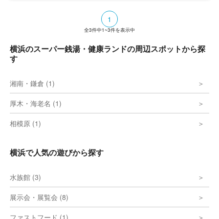
1
全
3
件中
1~3
件を表示中
横浜のスーパー銭湯・健康ランドの周辺スポットから探
す
湘南・鎌倉 (1)
厚木・海老名 (1)
相模原 (1)
横浜で人気の遊びから探す
水族館 (3)
展示会・展覧会 (8)
ファストフード (1)