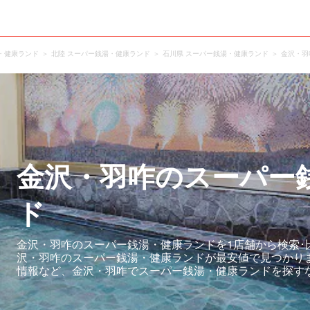
・健康ランド
北陸 スーパー銭湯・健康ランド
石川県 スーパー銭湯・健康ランド
金沢・羽
金沢・羽咋のスーパー
ド
金沢・羽咋のスーパー銭湯・健康ランドを1店舗から検索･
沢・羽咋のスーパー銭湯・健康ランドが最安値で見つかり
情報など、金沢・羽咋でスーパー銭湯・健康ランドを探す