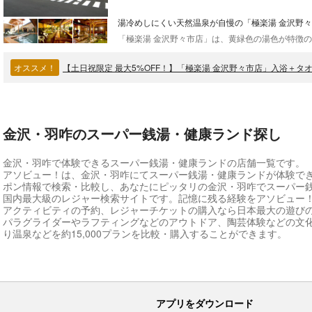
湯冷めしにくい天然温泉が自慢の「極楽湯 金沢野
オススメ！
【土日祝限定 最大5%OFF！】「極楽湯 金沢野々市店」入浴＋
金沢・羽咋のスーパー銭湯・健康ランド探し
金沢・羽咋で体験できるスーパー銭湯・健康ランドの店舗一覧です。
アソビュー！は、金沢・羽咋にてスーパー銭湯・健康ランドが体験で
ポン情報で検索・比較し、あなたにピッタリの金沢・羽咋でスーパー
国内最大級のレジャー検索サイトです。記憶に残る経験をアソビュー
アクティビティの予約、レジャーチケットの購入なら日本最大の遊び
パラグライダーやラフティングなどのアウトドア、陶芸体験などの文
り温泉などを約15,000プランを比較・購入することができます。
アプリをダウンロード