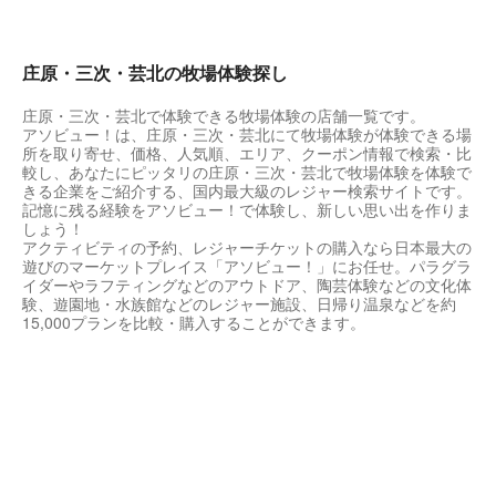
庄原・三次・芸北の牧場体験探し
庄原・三次・芸北で体験できる牧場体験の店舗一覧です。
アソビュー！は、庄原・三次・芸北にて牧場体験が体験できる場
所を取り寄せ、価格、人気順、エリア、クーポン情報で検索・比
較し、あなたにピッタリの庄原・三次・芸北で牧場体験を体験で
きる企業をご紹介する、国内最大級のレジャー検索サイトです。
記憶に残る経験をアソビュー！で体験し、新しい思い出を作りま
しょう！
アクティビティの予約、レジャーチケットの購入なら日本最大の
遊びのマーケットプレイス「アソビュー！」にお任せ。パラグラ
イダーやラフティングなどのアウトドア、陶芸体験などの文化体
験、遊園地・水族館などのレジャー施設、日帰り温泉などを約
15,000プランを比較・購入することができます。