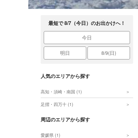
最短で 8/7（今日）のお出かけへ！
今日
明日
8/9(日)
人気のエリアから探す
高知・須崎・南国 (1)
足摺・四万十 (1)
周辺のエリアから探す
愛媛県 (1)