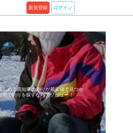
新規登録
ログイン
楽しめる高知県の釣りが最安値で見つか
知県で釣りを探すならアソビュー！