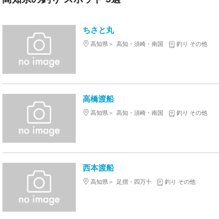
ちさと丸
高知県
高知・須崎・南国
釣り その他
高橋渡船
高知県
高知・須崎・南国
釣り その他
西本渡船
高知県
足摺・四万十
釣り その他