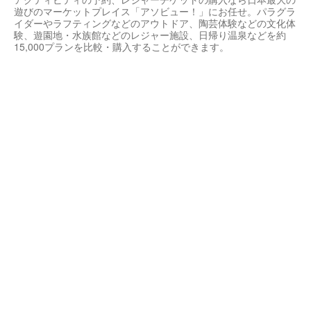
遊びのマーケットプレイス「アソビュー！」にお任せ。パラグラ
イダーやラフティングなどのアウトドア、陶芸体験などの文化体
験、遊園地・水族館などのレジャー施設、日帰り温泉などを約
15,000プランを比較・購入することができます。