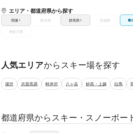
エリア・都道府県から探す
関東
栃木県
群馬県
茨城県
神奈川県
人気エリア
からスキー場を探す
湯沢
志賀高原
軽井沢
八ヶ岳
妙高・上越
白馬
都道府県からスキー・スノーボー