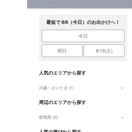
最短で 8/8（今日）のお出かけへ！
今日
明日
8/15(土)
人気のエリアから探す
川越・さいたま (1)
周辺のエリアから探す
群馬県 (2)
人気の遊びから探す