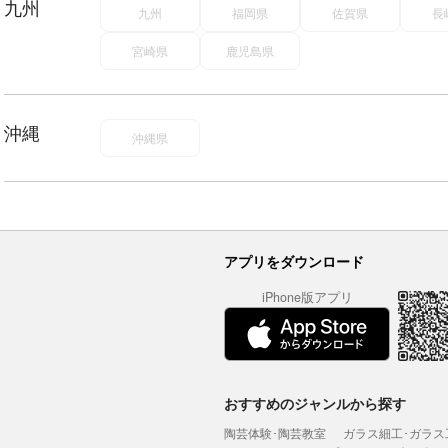
九州
九州
福岡県
佐賀県
長
宮崎県
鹿児島県
沖縄
沖縄県
アプリをダウンロード
iPhone版アプリ
おすすめのジャンルから探す
陶芸体験･陶芸教室
ガラス細工･ガラス