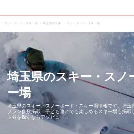
ー・スノーボード・スキー場
埼玉県のスキー・スノーボード・スキー場
埼玉県のスキー・スノ
ー場
埼玉県のスキー・スノーボード・スキー場情報です。埼玉
プラン多数掲載！子ども連れでも楽しめるスキー場も掲載
ト券を探すならアソビュー！