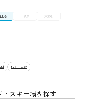
埼玉県
千葉県
東京都
飛騨
那須・塩原
ド・スキー場を探す