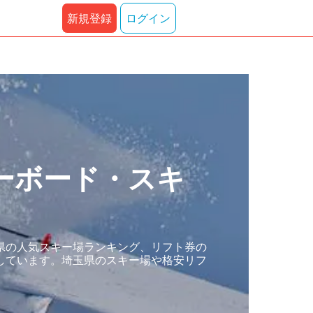
新規登録
ログイン
ーボード・スキ
県の人気スキー場ランキング、リフト券の
しています。埼玉県のスキー場や格安リフ