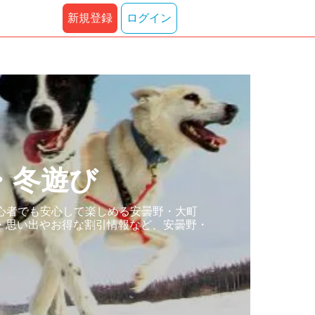
新規登録
ログイン
・冬遊び
心者でも安心して楽しめる安曇野・大町
・思い出やお得な割引情報など、安曇野・