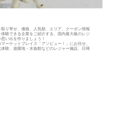
を取り寄せ、価格、人気順、エリア、クーポン情報
を体験できる企業をご紹介する、国内最大級のレジ
い思い出を作りましょう！
のマーケットプレイス「アソビュー！」にお任せ。
化体験、遊園地・水族館などのレジャー施設、日帰