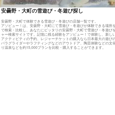
安曇野・大町の雪遊び・冬遊び探し
安曇野・大町で体験できる雪遊び・冬遊びの店舗一覧です。
アソビュー！は、安曇野・大町にて雪遊び・冬遊びが体験できる場所
で検索・比較し、あなたにピッタリの安曇野・大町で雪遊び・冬遊び
ャー検索サイトです。記憶に残る経験をアソビュー！で体験し、新し
アクティビティの予約、レジャーチケットの購入なら日本最大の遊び
パラグライダーやラフティングなどのアウトドア、陶芸体験などの文
り温泉などを約15,000プランを比較・購入することができます。