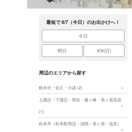
最短で 8/7（今日）のお出かけへ！
今日
明日
8/9(日)
周辺のエリアから探す
軽井沢・佐久・小諸 (2)
上諏訪・下諏訪・岡谷・霧ヶ峰・美ヶ原高原
(1)
松本市（松本駅周辺・浅間・美ヶ原・塩尻）