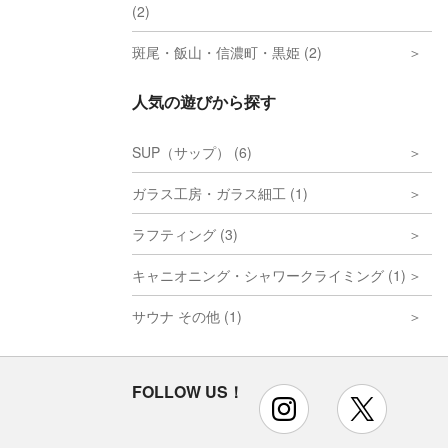
(2)
斑尾・飯山・信濃町・黒姫 (2)
人気の遊びから探す
SUP（サップ） (6)
ガラス工房・ガラス細工 (1)
ラフティング (3)
キャニオニング・シャワークライミング (1)
サウナ その他 (1)
FOLLOW US！
instagram
x