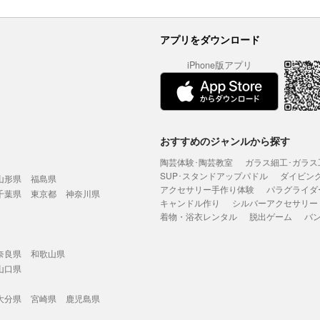
アプリをダウンロード
iPhone版アプリ
おすすめのジャンルから探す
陶芸体験･陶芸教室
ガラス細工･ガラス
SUP･スタンドアップパドル
ダイビン
山形県
福島県
アクセサリー手作り体験
パラグライダ
千葉県
東京都
神奈川県
キャンドル作り
シルバーアクセサリー
着物・浴衣レンタル
脱出ゲーム
バ
奈良県
和歌山県
山口県
大分県
宮崎県
鹿児島県