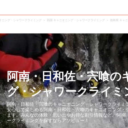
オニング・シャワークライミング
四国 キャニオニング・シャワークライミング
徳島県 キャ
阿南・日和佐・宍喰の
グ・シャワークライミ
阿南・日和佐・宍喰のキャニオニング・シャワークライミン
安心して楽しめる阿南・日和佐・宍喰のキャニオニング・
ます。みんなの体験・思い出やお得な割引情報など、阿南
ークライミングを探すならアソビュー！