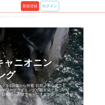
新規登録
ログイン
ニオニング・シャワークライミング
キャニオニン
ング
グを2店舗から検索･比較。初心者でも
シャワークライミングが最安値で見つかり
・日和佐・宍喰でキャニオニング・シャワ