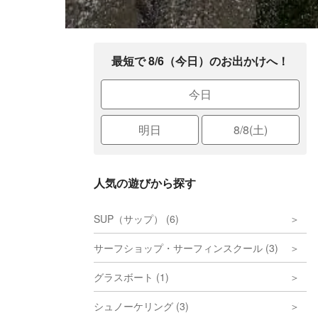
最短で 8/6（今日）のお出かけへ！
今日
明日
8/8(土)
人気の遊びから探す
SUP（サップ） (6)
サーフショップ・サーフィンスクール (3)
グラスボート (1)
シュノーケリング (3)