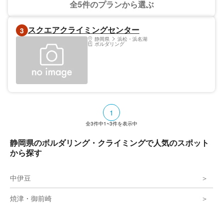
全5件のプランから選ぶ
スクエアクライミングセンター
3
静岡県
浜松・浜名湖
ボルダリング
1
全
3
件中
1~3
件を表示中
静岡県のボルダリング・クライミングで人気のスポット
から探す
中伊豆
焼津・御前崎