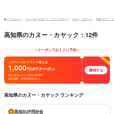
アソビュー！
ウォータースポーツ・マリンスポーツ
カヌー・カヤック
四国 カヌー・
高知県のカヌー・カヤック：12件
クーポンでおトクに予約
このページのプランで使える
1,000
円
OFF
クーポン
獲得する
8,000円以上のご予約で利用可
有効期限：2026/08/31まで
高知県のカヌー・カヤック ランキング
高知SUP同好会
1