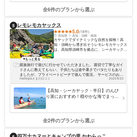
のラフティングを安全に楽しんでいただこう
と、リバーランプラスには日本にわずか6名
全6件のプランから選ぶ
だけのマスターガイドが在籍しています。川
に浮かんだら元気100倍のガイドたちが、み
なさんと一緒になって本気で遊びます。つい
レモレモカヤックス
5
つい遊び過ぎちゃっていつも時間オーバー！
5.0
社長に叱られています。 安全に楽しく、吉
(18件)
野川遊びをお手伝いいたします。みなさまの
高知県
高知・須崎・南国
カヤックでダイナミックな自然を探検！高
お越しを心よりおまちしております。
知・須崎から漕ぎ出そうレモレモカヤックス
は、高知県須崎市を拠点に、シーカヤックの
ツアーを開催しています。 西へ東へ。壮大
な高知の海へ！ 浜からから海へ漕ぎ出せ
もっと見る
ば、そこは広い広い太平洋。青く澄んだ海、
親族旅行で遊びに行かせていただきました。 親切で丁寧なガイ
ごつごつした岩場、誰もいないシークレット
ドさんに教えてもらい、子供たちは途中暑さでバタたりもあり
ビーチ…。ダイナミックに広がる高知の海へ
ましたが、プライベートビーチで遊んで復活。 サービスのお茶
ご案内いたします。アクティブに過ごした
mattegraさまの口コミ
2025/8/23
とお菓子も美味しかったです。 夏は暑いので水分を携帯してい
い、のんびりスローに過ごしたい。様々なご
くのが良いと思います。 また遊びに行きたいです。
要望にお応えいたします！ カヤックの初め
【高知・シーカヤック・半日】のんび
ての一歩を、ここから踏みだそう みなさま
り派におすすめ！穏やかな海でまった
をご案内するのは、日本セーフティカヌーイ
り安和プラン
ング協会公認のインストラクター。高知の海
に惚れ込み、たくさんの方にこの素晴らしさ
をお伝えしたい！と思っています。カヤック
が初めての方には、パドルの使い方から丁寧
全2件のプランから選ぶ
に教えますのでご安心ください。お子様も3
歳からお申込みできますので、ご家族でのご
参加も大歓迎です！ みなさまにお会いでき
四万十カヌーとキャンプの里 かわらっこ
6