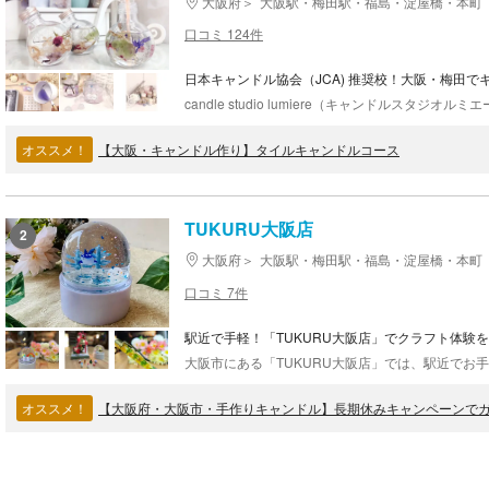
大阪府
大阪駅・梅田駅・福島・淀屋橋・本町
口コミ 124件
日本キャンドル協会（JCA) 推奨校！大阪・梅田
オススメ！
【大阪・キャンドル作り】タイルキャンドルコース
TUKURU大阪店
2
大阪府
大阪駅・梅田駅・福島・淀屋橋・本町
口コミ 7件
駅近で手軽！「TUKURU大阪店」でクラフト体験
オススメ！