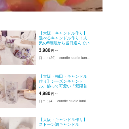
【大阪・キャンドル作り】
選べるキャンドル作り！人
気の5種類から当日選んでい
ただけます！
3,980
円
〜
口コミ(39)
candle studio lumiere（キャンドルスタジオ ルミエール）
【大阪・梅田・キャンドル
作り】シーズンキャンド
ル。飾って可愛い「紫陽花
キャンドル」作り
4,980
円
〜
口コミ(4)
candle studio lumiere（キャンドルスタジオ ルミエール）
【大阪・キャンドル作り】
ストーン調キャンドル