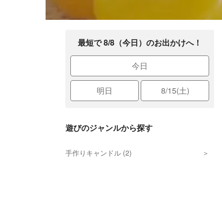
最短で 8/8（今日）のお出かけへ！
今日
明日
8/15(土)
遊びのジャンルから探す
手作りキャンドル (2)