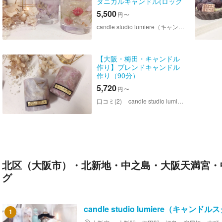
タニカルキャンドル(ロック
タイプ)
5,500
円
〜
candle studio lumiere（キャンドルスタジオ ルミエール）
【大阪・梅田・キャンドル
作り】ブレンドキャンドル
作り（90分）
5,720
円
〜
口コミ(2)
candle studio lumiere（キャンドルスタジオ ルミエール）
北区（大阪市）・北新地・中之島・大阪天満宮・
グ
candle studio lumiere（キャン
1