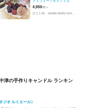
クトスイーツキャンドル
4,950
円
〜
口コミ(4)
candle studio lumiere（キャンドルスタジオ ルミエール）
中津の手作りキャンドル ランキン
ドルスタジオ ルミエール）