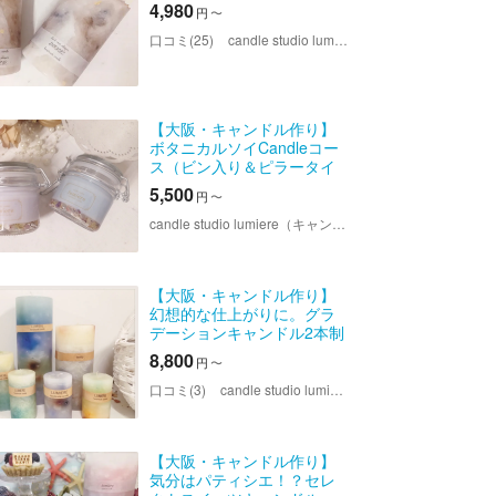
4,980
円
〜
口コミ(25)
candle studio lumiere（キャンドルスタジオ ルミエール）
【大阪・キャンドル作り】
ボタニカルソイCandleコー
ス（ビン入り＆ピラータイ
プ2種類）
5,500
円
〜
candle studio lumiere（キャンドルスタジオ ルミエール）
【大阪・キャンドル作り】
幻想的な仕上がりに。グラ
デーションキャンドル2本制
作コース
8,800
円
〜
口コミ(3)
candle studio lumiere（キャンドルスタジオ ルミエール）
【大阪・キャンドル作り】
気分はパティシエ！？セレ