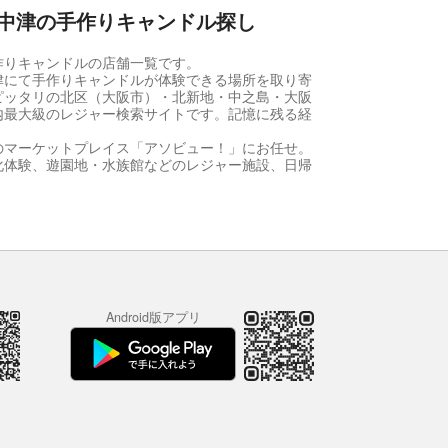
中津の手作りキャンドル探し
作りキャンドルの店舗一覧です。
津にて手作りキャンドルが体験できる場所を取り寄
ピッタリの北区（大阪市）・北新地・中之島・大阪
内最大級のレジャー検索サイトです。記憶に残る経
のマーケットプレイス「アソビュー！」にお任せ。
化体験、遊園地・水族館などのレジャー施設、日帰
Android版アプリ