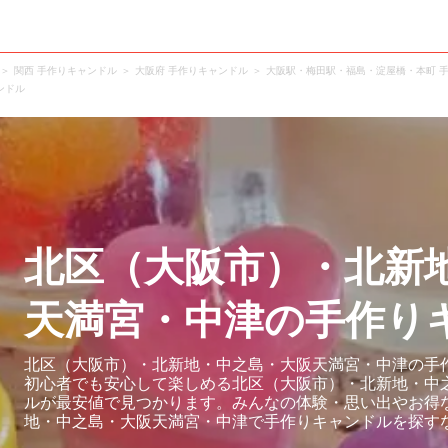
関西 手作りキャンドル
大阪府 手作りキャンドル
大阪駅・梅田駅・福島・淀屋橋・本町 
ンドル
北区（大阪市）・北新
天満宮・中津の手作り
北区（大阪市）・北新地・中之島・大阪天満宮・中津の手作
初心者でも安心して楽しめる北区（大阪市）・北新地・中
ルが最安値で見つかります。みんなの体験・思い出やお得
地・中之島・大阪天満宮・中津で手作りキャンドルを探す