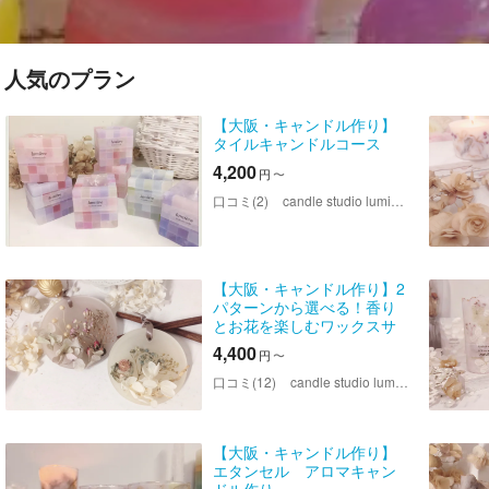
人気のプラン
【大阪・キャンドル作り】
タイルキャンドルコース
4,200
円
〜
口コミ(2)
candle studio lumiere（キャンドルスタジオ ルミエール）
【大阪・キャンドル作り】2
パターンから選べる！香り
とお花を楽しむワックスサ
シェ2個作成
4,400
円
〜
口コミ(12)
candle studio lumiere（キャンドルスタジオ ルミエール）
【大阪・キャンドル作り】
エタンセル アロマキャン