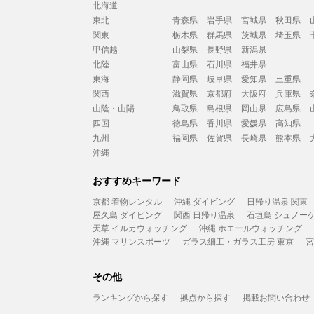
北海道
東北
青森県
岩手県
宮城県
秋田県
関東
栃木県
群馬県
茨城県
埼玉県
甲信越
山梨県
長野県
新潟県
北陸
富山県
石川県
福井県
東海
静岡県
岐阜県
愛知県
三重県
関西
滋賀県
京都府
大阪府
兵庫県
山陰・山陽
鳥取県
島根県
岡山県
広島県
四国
徳島県
香川県
愛媛県
高知県
九州
福岡県
佐賀県
長崎県
熊本県
沖縄
おすすめキーワード
京都 着物レンタル
沖縄 ダイビング
日帰り温泉 関東
屋久島 ダイビング
関西 日帰り温泉
石垣島 シュノー
天草 イルカウォッチング
沖縄 ホエールウォッチング
沖縄 マリンスポーツ
ガラス細工・ガラス工房 東京
宮
その他
ランキングから探す
拠点から探す
掲載お問い合わせ