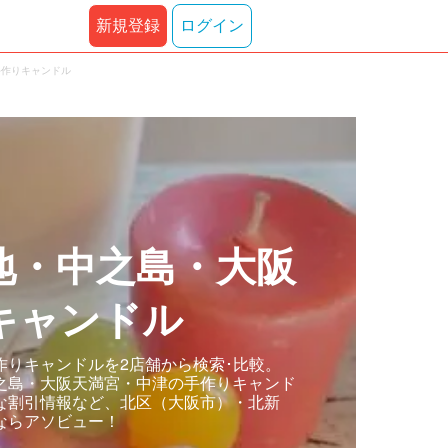
新規登録
ログイン
手作りキャンドル
地・中之島・大阪
キャンドル
りキャンドルを2店舗から検索･比較。
之島・大阪天満宮・中津の手作りキャンド
な割引情報など、北区（大阪市）・北新
ならアソビュー！