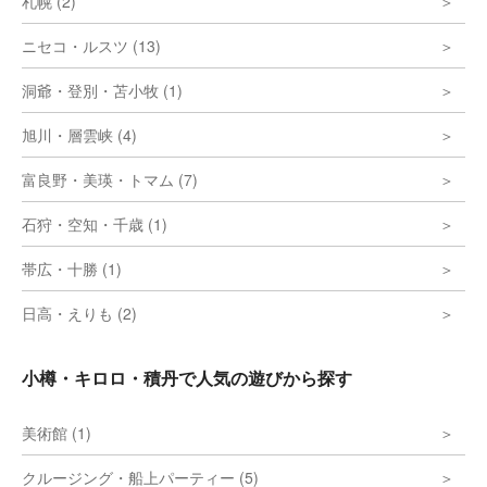
札幌 (2)
ニセコ・ルスツ (13)
洞爺・登別・苫小牧 (1)
旭川・層雲峡 (4)
富良野・美瑛・トマム (7)
石狩・空知・千歳 (1)
帯広・十勝 (1)
日高・えりも (2)
小樽・キロロ・積丹で人気の遊びから探す
美術館 (1)
クルージング・船上パーティー (5)