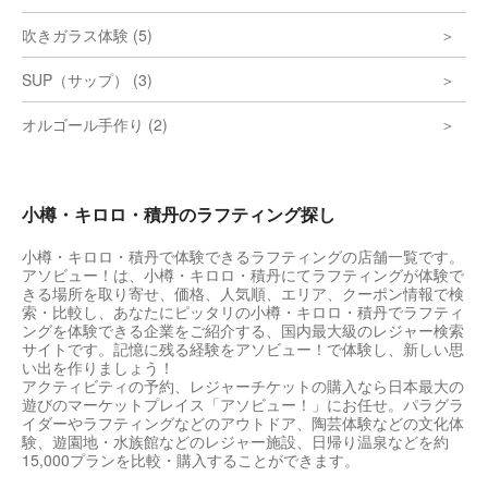
吹きガラス体験 (5)
SUP（サップ） (3)
オルゴール手作り (2)
小樽・キロロ・積丹のラフティング探し
小樽・キロロ・積丹で体験できるラフティングの店舗一覧です。
アソビュー！は、小樽・キロロ・積丹にてラフティングが体験で
きる場所を取り寄せ、価格、人気順、エリア、クーポン情報で検
索・比較し、あなたにピッタリの小樽・キロロ・積丹でラフティ
ングを体験できる企業をご紹介する、国内最大級のレジャー検索
サイトです。記憶に残る経験をアソビュー！で体験し、新しい思
い出を作りましょう！
アクティビティの予約、レジャーチケットの購入なら日本最大の
遊びのマーケットプレイス「アソビュー！」にお任せ。パラグラ
イダーやラフティングなどのアウトドア、陶芸体験などの文化体
験、遊園地・水族館などのレジャー施設、日帰り温泉などを約
15,000プランを比較・購入することができます。