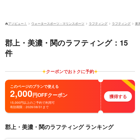
アソビュー！
ウォータースポーツ・マリンスポーツ
ラフティング
ラフティング
東
郡上・美濃・関のラフティング：15
件
クーポンでおトクに予約
このページのプランで使える
2,000
円
OFF
クーポン
獲得する
15,000円以上のご予約で利用可
有効期限：2026/08/31まで
郡上・美濃・関のラフティング ランキング