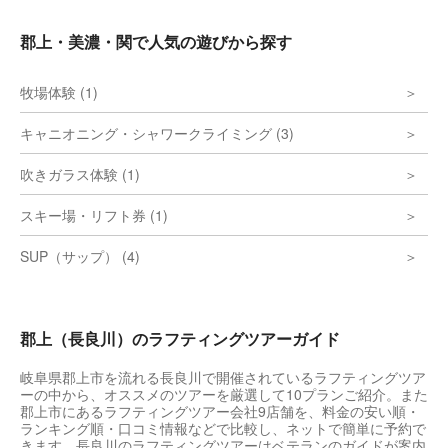
郡上・美濃・関で人気の遊びから探す
牧場体験 (1)
キャニオニング・シャワークライミング (3)
吹きガラス体験 (1)
スキー場・リフト券 (1)
SUP（サップ） (4)
郡上（長良川）のラフティングツアーガイド
岐阜県郡上市を流れる長良川で開催されているラフティングツア
ーの中から、オススメのツアーを厳選して10プランご紹介。また
郡上市にあるラフティングツアー会社9店舗を、料金の安い順・
ランキング順・口コミ情報などで比較し、ネットで簡単に予約で
きます。長良川のラフティングツアーはベテランのガイドが案内