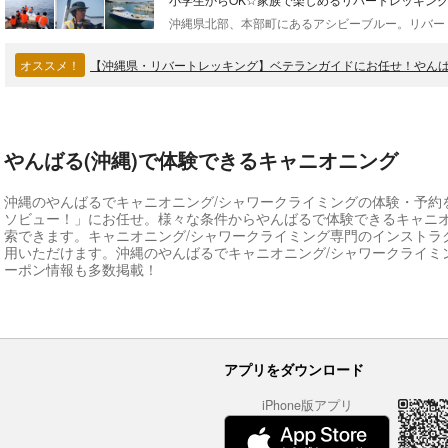
オススメ！
【沖縄県・リバートレッキング】ベテランガイドにお任せ！やん
やんばる(沖縄)で体験できるキャニオニング
沖縄のやんばるでキャニオニング/シャワークライミングの体験・予約
ソビュー！」にお任せ。様々な条件からやんばるで体験できるキャニオ
索できます。キャニオニング/シャワークライミング専門のインストラ
用いただけます。沖縄のやんばるでキャニオニング/シャワークライミ
ーポン情報も多数掲載！
アプリをダウンロード
iPhone版アプリ