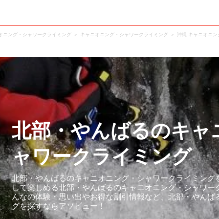
オニング・シャワークライミング
キャニオニング・シャワークライミング
沖縄 キャニオニ
北部・やんばるのキャ
ャワークライミング
北部・やんばるのキャニオニング・シャワークライミングを
して楽しめる北部・やんばるのキャニオニング・シャワー
んなの体験・思い出やお得な割引情報など、北部・やんば
グを探すならアソビュー！