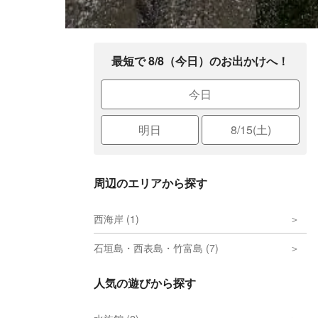
最短で 8/8（今日）のお出かけへ！
今日
明日
8/15(土)
周辺のエリアから探す
西海岸 (1)
石垣島・西表島・竹富島 (7)
人気の遊びから探す