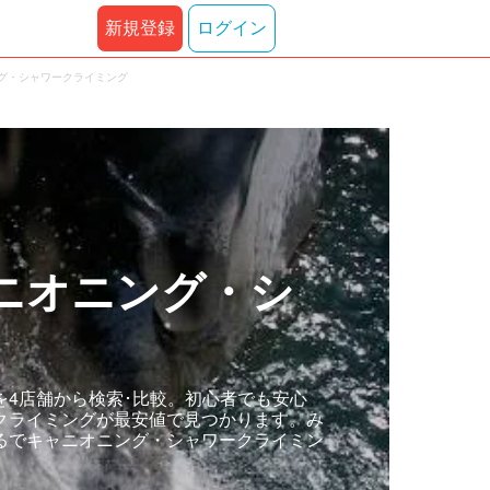
新規登録
ログイン
ング・シャワークライミング
ニオニング・シ
4店舗から検索･比較。初心者でも安心
クライミングが最安値で見つかります。み
るでキャニオニング・シャワークライミン