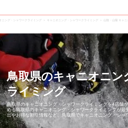
オニング・シャワークライミング
キャニオニング・シャワークライミング
山陰・山陽 キャ
鳥取県のキャニオニン
ライミング
鳥取県のキャニオニング・シャワークライミングを4店舗か
める鳥取県のキャニオニング・シャワークライミングが最
出やお得な割引情報など、鳥取県でキャニオニング・シャ