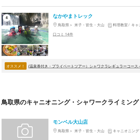
なかやまトレック
4
鳥取県
米子・皆生・大山
料理教室
キャ
口コミ 14件
オススメ！
鳥取県のキャニオニング・シャワークライミング 
モンベル大山店
鳥取県
米子・皆生・大山
キャニオニング