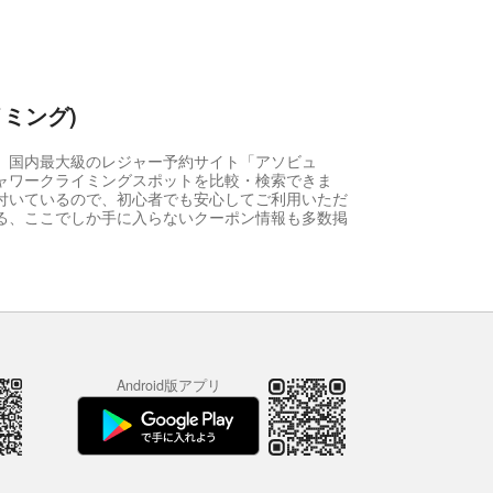
ミング)
、国内最大級のレジャー予約サイト「アソビュ
ャワークライミングスポットを比較・検索できま
付いているので、初心者でも安心してご利用いただ
る、ここでしか手に入らないクーポン情報も多数掲
Android版アプリ