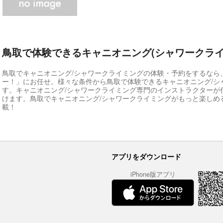
鳥取で体験できるキャニオニング(シャワークライ
鳥取でキャニオニング/シャワークライミングの体験・予約をするなら
ー！」にお任せ。様々な条件から鳥取で体験できるキャニオニング/シ
す。キャニオニング/シャワークライミング専門のインストラクターが
けます。鳥取でキャニオニング/シャワークライミングがもっと楽しめ
載！
アプリをダウンロード
iPhone版アプリ