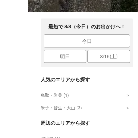
最短で 8/8（今日）のお出かけへ！
今日
明日
8/15(土)
人気のエリアから探す
鳥取・岩美 (1)
米子・皆生・大山 (3)
周辺のエリアから探す