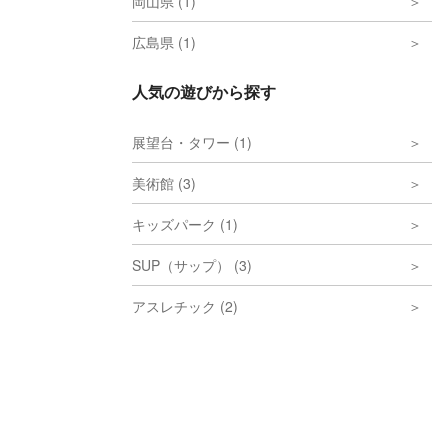
岡山県 (1)
広島県 (1)
人気の遊びから探す
展望台・タワー (1)
美術館 (3)
キッズパーク (1)
SUP（サップ） (3)
アスレチック (2)