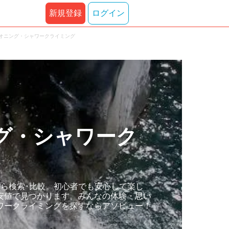
新規登録
ログイン
ニオニング・シャワークライミング
グ・シャワーク
ら検索･比較。初心者でも安心して楽し
安値で見つかります。みんなの体験・思い
ワークライミングを探すならアソビュー！