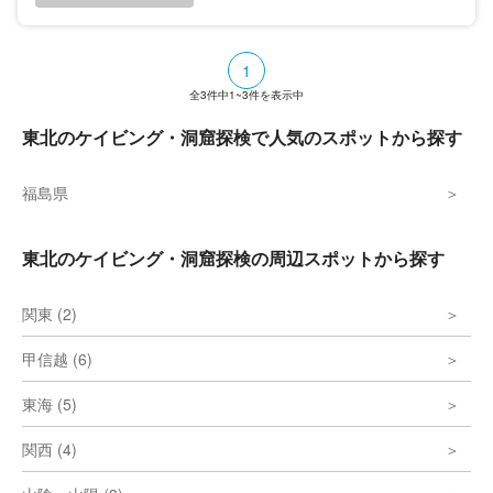
1
全
3
件中
1~3
件を表示中
東北のケイビング・洞窟探検で人気のスポットから探す
福島県
東北のケイビング・洞窟探検の周辺スポットから探す
関東 (2)
甲信越 (6)
東海 (5)
関西 (4)