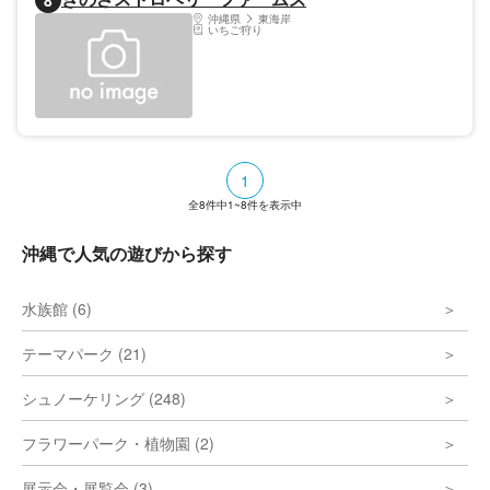
8
沖縄県
東海岸
いちご狩り
1
全
8
件中
1~8
件を表示中
沖縄で人気の遊びから探す
水族館 (6)
テーマパーク (21)
シュノーケリング (248)
フラワーパーク・植物園 (2)
展示会・展覧会 (3)