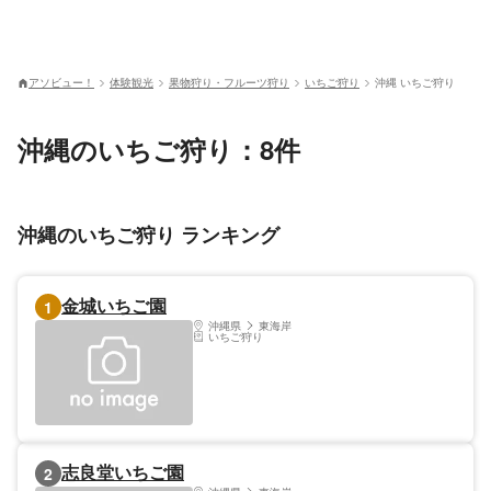
アソビュー！
体験観光
果物狩り・フルーツ狩り
いちご狩り
沖縄 いちご狩り
沖縄のいちご狩り：8件
沖縄のいちご狩り ランキング
金城いちご園
1
沖縄県
東海岸
いちご狩り
志良堂いちご園
2