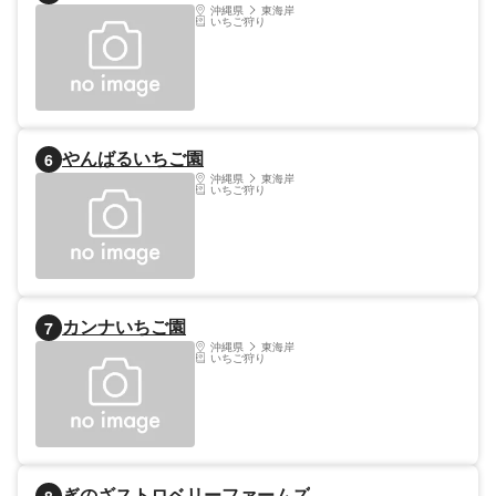
沖縄県
東海岸
いちご狩り
やんばるいちご園
6
沖縄県
東海岸
いちご狩り
カンナいちご園
7
沖縄県
東海岸
いちご狩り
ぎのざストロベリーファームズ