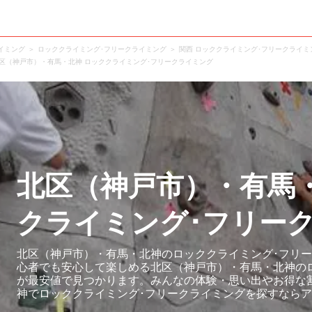
イミング
ロッククライミング･フリークライミング
関西 ロッククライミング･フリークライミ
区（神戸市）・有馬・北神 ロッククライミング･フリークライミング
北区（神戸市）・有馬
クライミング･フリー
北区（神戸市）・有馬・北神のロッククライミング･フリー
心者でも安心して楽しめる北区（神戸市）・有馬・北神の
が最安値で見つかります。みんなの体験・思い出やお得な
神でロッククライミング･フリークライミングを探すなら