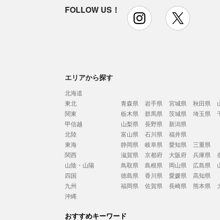
FOLLOW US！
instagram
x
エリアから探す
北海道
東北
青森県
岩手県
宮城県
秋田県
関東
栃木県
群馬県
茨城県
埼玉県
甲信越
山梨県
長野県
新潟県
北陸
富山県
石川県
福井県
東海
静岡県
岐阜県
愛知県
三重県
関西
滋賀県
京都府
大阪府
兵庫県
山陰・山陽
鳥取県
島根県
岡山県
広島県
四国
徳島県
香川県
愛媛県
高知県
九州
福岡県
佐賀県
長崎県
熊本県
沖縄
おすすめキーワード