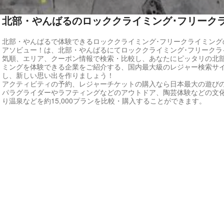
北部・やんばるのロッククライミング･フリーク
北部・やんばるで体験できるロッククライミング･フリークライミング
アソビュー！は、北部・やんばるにてロッククライミング･フリークラ
気順、エリア、クーポン情報で検索・比較し、あなたにピッタリの北部
ミングを体験できる企業をご紹介する、国内最大級のレジャー検索サ
し、新しい思い出を作りましょう！
アクティビティの予約、レジャーチケットの購入なら日本最大の遊び
パラグライダーやラフティングなどのアウトドア、陶芸体験などの文
り温泉などを約15,000プランを比較・購入することができます。