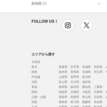
動物園 (1)
FOLLOW US！
instagram
x
エリアから探す
北海道
東北
青森県
岩手県
宮城県
秋田県
関東
栃木県
群馬県
茨城県
埼玉県
甲信越
山梨県
長野県
新潟県
北陸
富山県
石川県
福井県
東海
静岡県
岐阜県
愛知県
三重県
関西
滋賀県
京都府
大阪府
兵庫県
山陰・山陽
鳥取県
島根県
岡山県
広島県
四国
徳島県
香川県
愛媛県
高知県
九州
福岡県
佐賀県
長崎県
熊本県