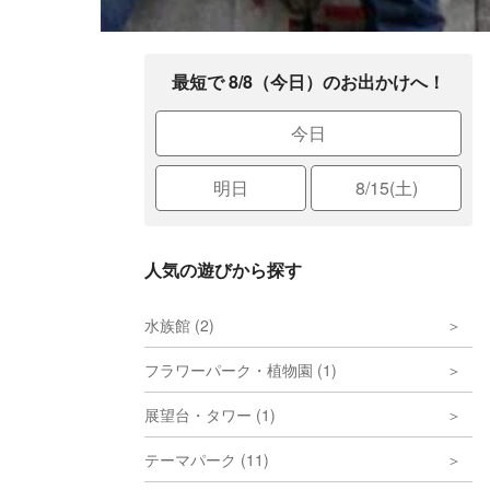
最短で 8/8（今日）のお出かけへ！
今日
明日
8/15(土)
人気の遊びから探す
水族館 (2)
フラワーパーク・植物園 (1)
展望台・タワー (1)
テーマパーク (11)