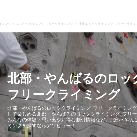
イミング
ロッククライミング･フリークライミング
沖縄 ロッククライミング･フリークライミ
北部・やんばるのロッ
フリークライミング
北部・やんばるのロッククライミング･フリークライミング
して楽しめる北部・やんばるのロッククライミング･フリ
みんなの体験・思い出やお得な割引情報など、北部・やん
ミングを探すならアソビュー！