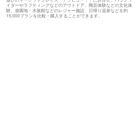
イダーやラフティングなどのアウトドア、陶芸体験などの文化体
験、遊園地・水族館などのレジャー施設、日帰り温泉などを約
15,000プランを比較・購入することができます。