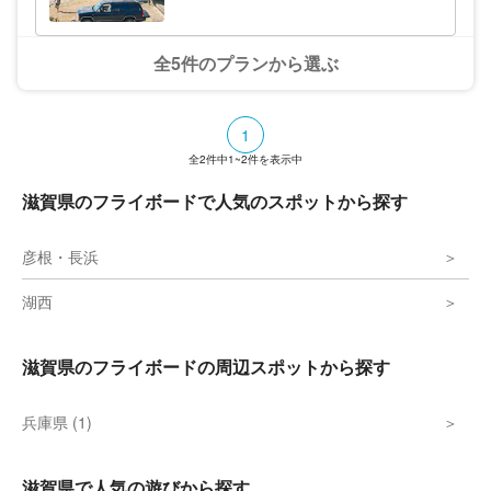
アクティビティ（施設利用料別途現地
払い）
全5件のプランから選ぶ
1
全
2
件中
1~2
件を表示中
滋賀県のフライボードで人気のスポットから探す
彦根・長浜
湖西
滋賀県のフライボードの周辺スポットから探す
兵庫県 (1)
滋賀県で人気の遊びから探す