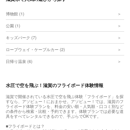
博物館 (1)
公園 (1)
キッズパーク (7)
ロープウェイ・ケーブルカー (2)
日帰り温泉 (6)
水圧で空を飛ぶ！滋賀のフライボード体験情報
滋賀で開催されている水圧で空を飛ぶ体験「フライボード」を探
すなら、アソビュー！におまかせ。アソビュー！では、滋賀のフ
ライボード体験プランを、料金の安い順・人気順・口コミ別など
の条件から検索・比較・予約できます。体験プランでは必要な道
具をすべてレンタルできるので、手ぶらでOKです。
■フライボードとは？