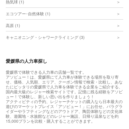
熱気球 (1)
エコツアー･自然体験 (1)
高原 (1)
キャニオニング・シャワークライミング (3)
愛媛県の人力車探し
愛媛県で体験できる人力車の店舗一覧です。
アソビュー！は、愛媛県にて人力車が体験できる場所を取り寄
せ、価格、人気順、エリア、クーポン情報で検索・比較し、あな
たにピッタリの愛媛県で人力車を体験できる企業をご紹介する、
国内最大級のレジャー検索サイトです。記憶に残る経験をアソビ
ュー！で体験し、新しい思い出を作りましょう！
アクティビティの予約、レジャーチケットの購入なら日本最大の
遊びのマーケットプレイス「アソビュー！」にお任せ。パラグラ
イダーやラフティングなどのアウトドア、陶芸体験などの文化体
験、遊園地・水族館などのレジャー施設、日帰り温泉などを約
15,000プランを比較・購入することができます。