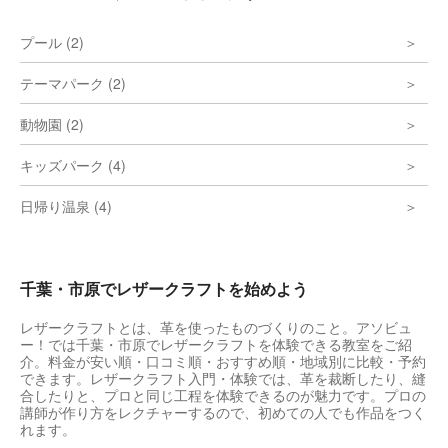
プール (2)
テーマパーク (2)
動物園 (2)
キッズパーク (4)
日帰り温泉 (4)
千葉・市原でレザークラフトを始めよう
レザークラフトとは、革を使ったものづくりのこと。アソビュ
ー！では千葉・市原でレザークラフトを体験できる教室をご紹
介。料金が安い順・口コミ順・おすすめ順・地域別に比較・予約
できます。レザークラフト入門・体験では、革を裁断したり、縫
合したりと、プロと同じ工程を体験できるのが魅力です。プロの
講師が作り方をレクチャーするので、初めての人でも作品をつく
れます。