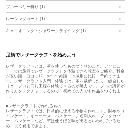
ブルーベリー狩り (1)
レーシングカート (1)
キャニオニング・シャワークライミング (1)
足柄でレザークラフトを始めよう
レザークラフトとは、革を使ったものづくりのこと。アソビュ
ー！では足柄でレザークラフトを体験できる教室をご紹介。料金
が安い順・口コミ順・おすすめ順・地域別に比較・予約できま
す。レザークラフト入門・体験では、革を裁断したり、縫合した
りと、プロと同じ工程を体験できるのが魅力です。プロの講師が
作り方をレクチャーするので、初めての人でも作品をつくれま
す。
■レザークラフトで作れるもの
レザークラフトでは、日常的に使える小物を作れます。財布やコ
インケース、キーケース、パスケース、名刺入れ、ブックカバ
ー、ペンケースなど。革は使うほど味が出るといわれているた
め、長く愛用できます。