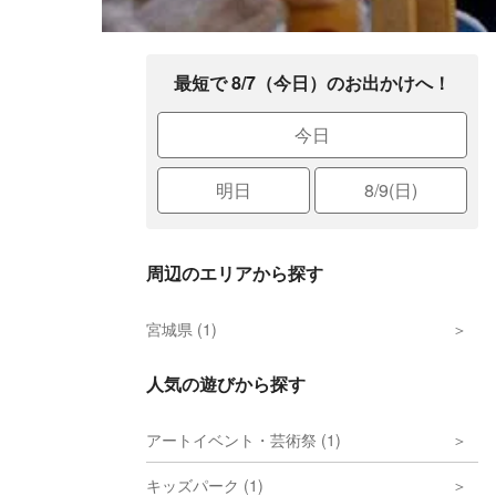
最短で 8/7（今日）のお出かけへ！
今日
明日
8/9(日)
周辺のエリアから探す
宮城県 (1)
人気の遊びから探す
アートイベント・芸術祭 (1)
キッズパーク (1)