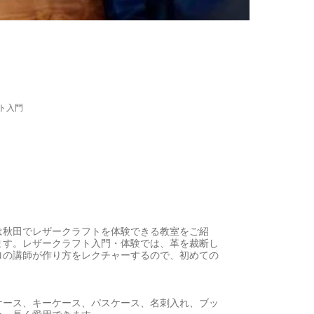
ト入門
は秋田でレザークラフトを体験できる教室をご紹
ます。レザークラフト入門・体験では、革を裁断し
ロの講師が作り方をレクチャーするので、初めての
ケース、キーケース、パスケース、名刺入れ、ブッ