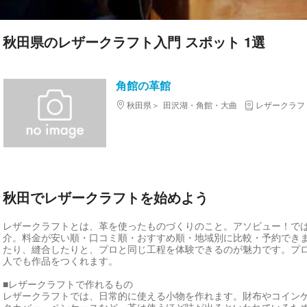
秋田県のレザークラフト入門 スポット 1選
角館の革館
秋田県
田沢湖・角館・大曲
レザークラフ
秋田でレザークラフトを始めよう
レザークラフトとは、革を使ったものづくりのこと。アソビュー！で
介。料金が安い順・口コミ順・おすすめ順・地域別に比較・予約でき
たり、縫合したりと、プロと同じ工程を体験できるのが魅力です。プ
人でも作品をつくれます。
■レザークラフトで作れるもの
レザークラフトでは、日常的に使える小物を作れます。財布やコイン