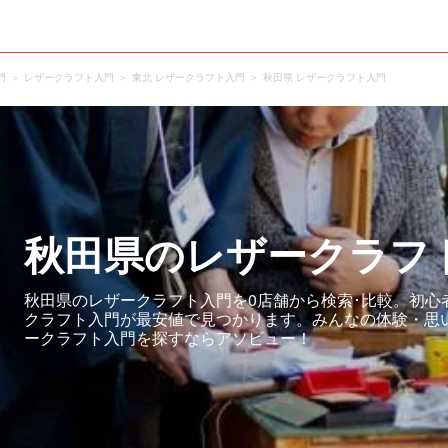
門
レザークラフト入門
東北 レザークラフト入門
秋田県 レザークラフト入門
秋田県のレザークラフ
秋田県のレザークラフト入門を0店舗から検索･比較。初心
クラフト入門が最安値で見つかります。みんなの体験・思
ークラフト入門を探すならアソビュー！