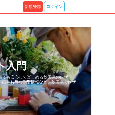
新規登録
ログイン
ト入門
者でも安心して楽しめる秋田県のレザー
い出やお得な割引情報など、秋田県でレザ