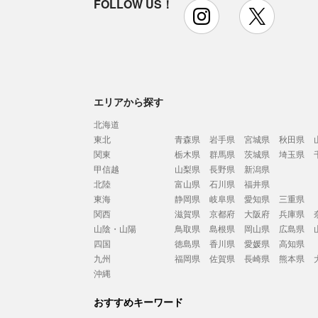
FOLLOW US！
instagram
x
エリアから探す
北海道
東北
青森県
岩手県
宮城県
秋田県
関東
栃木県
群馬県
茨城県
埼玉県
甲信越
山梨県
長野県
新潟県
北陸
富山県
石川県
福井県
東海
静岡県
岐阜県
愛知県
三重県
関西
滋賀県
京都府
大阪府
兵庫県
山陰・山陽
鳥取県
島根県
岡山県
広島県
四国
徳島県
香川県
愛媛県
高知県
九州
福岡県
佐賀県
長崎県
熊本県
沖縄
おすすめキーワード