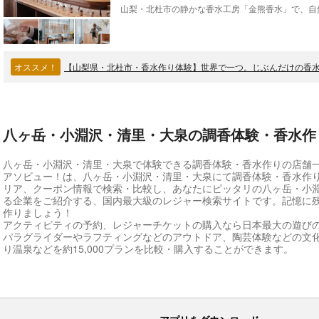
オススメ！
【山梨県・北杜市・香水作り体験】世界で一つ。じぶんだけの香水
八ヶ岳・小淵沢・清里・大泉の調香体験・香水作
八ヶ岳・小淵沢・清里・大泉で体験できる調香体験・香水作りの店舗
アソビュー！は、八ヶ岳・小淵沢・清里・大泉にて調香体験・香水作
リア、クーポン情報で検索・比較し、あなたにピッタリの八ヶ岳・小
る企業をご紹介する、国内最大級のレジャー検索サイトです。記憶に
作りましょう！
アクティビティの予約、レジャーチケットの購入なら日本最大の遊び
パラグライダーやラフティングなどのアウトドア、陶芸体験などの文
り温泉などを約15,000プランを比較・購入することができます。