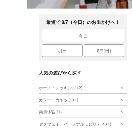
最短で 8/7（今日）のお出かけへ！
今日
明日
8/9(日)
人気の遊びから探す
ホーストレッキング (2)
カヌー・カヤック (1)
乗馬体験 (1)
セグウェイ・パーソナルモビリティ (1)