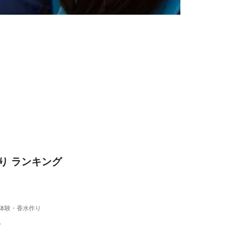
り ランキング
体験・香水作り
。