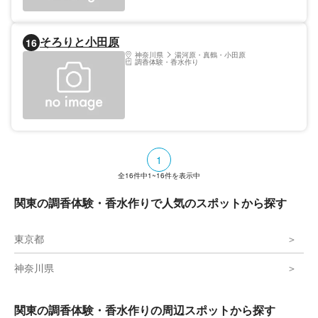
しており、希望者はワークショップも体験で
きる。
そろりと小田原
16
神奈川県
湯河原・真鶴・小田原
調香体験・香水作り
1
全
16
件中
1~16
件を表示中
関東の調香体験・香水作りで人気のスポットから探す
東京都
神奈川県
関東の調香体験・香水作りの周辺スポットから探す