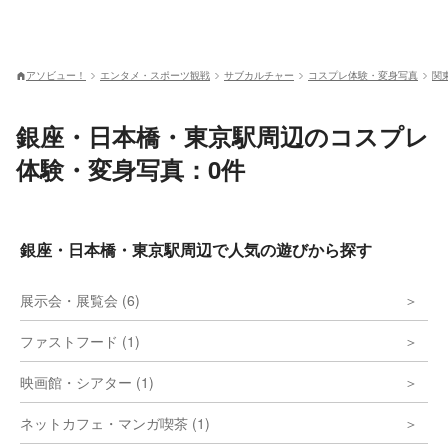
アソビュー！
エンタメ・スポーツ観戦
サブカルチャー
コスプレ体験・変身写真
関
銀座・日本橋・東京駅周辺のコスプレ
体験・変身写真：0件
銀座・日本橋・東京駅周辺で人気の遊びから探す
展示会・展覧会 (6)
ファストフード (1)
映画館・シアター (1)
ネットカフェ・マンガ喫茶 (1)