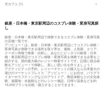
犬カフェ (1)
銀座・日本橋・東京駅周辺のコスプレ体験・変身写真探
し
銀座・日本橋・東京駅周辺で体験できるコスプレ体験・変身写真
の店舗一覧です。
アソビュー！は、銀座・日本橋・東京駅周辺にてコスプレ体験・
変身写真が体験できる場所を取り寄せ、価格、人気順、エリア、
クーポン情報で検索・比較し、あなたにピッタリの銀座・日本
橋・東京駅周辺でコスプレ体験・変身写真を体験できる企業をご
紹介する、国内最大級のレジャー検索サイトです。記憶に残る経
験をアソビュー！で体験し、新しい思い出を作りましょう！
アクティビティの予約、レジャーチケットの購入なら日本最大の
遊びのマーケットプレイス「アソビュー！」にお任せ。パラグラ
イダーやラフティングなどのアウトドア、陶芸体験などの文化体
験、遊園地・水族館などのレジャー施設、日帰り温泉などを約
15,000プランを比較・購入することができます。