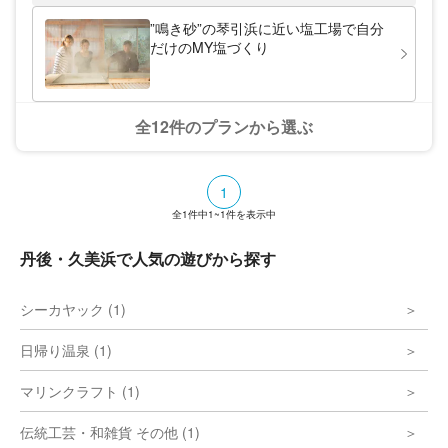
”鳴き砂”の琴引浜に近い塩工場で自分
だけのMY塩づくり
全12件のプランから選ぶ
1
全
1
件中
1~1
件を表示中
丹後・久美浜で人気の遊びから探す
シーカヤック (1)
日帰り温泉 (1)
マリンクラフト (1)
伝統工芸・和雑貨 その他 (1)