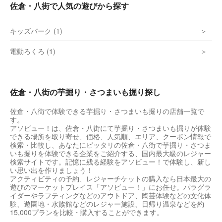
佐倉・八街で人気の遊びから探す
キッズパーク (1)
電動ろくろ (1)
佐倉・八街の芋掘り・さつまいも掘り探し
佐倉・八街で体験できる芋掘り・さつまいも掘りの店舗一覧で
す。
アソビュー！は、佐倉・八街にて芋掘り・さつまいも掘りが体験
できる場所を取り寄せ、価格、人気順、エリア、クーポン情報で
検索・比較し、あなたにピッタリの佐倉・八街で芋掘り・さつま
いも掘りを体験できる企業をご紹介する、国内最大級のレジャー
検索サイトです。記憶に残る経験をアソビュー！で体験し、新し
い思い出を作りましょう！
アクティビティの予約、レジャーチケットの購入なら日本最大の
遊びのマーケットプレイス「アソビュー！」にお任せ。パラグラ
イダーやラフティングなどのアウトドア、陶芸体験などの文化体
験、遊園地・水族館などのレジャー施設、日帰り温泉などを約
15,000プランを比較・購入することができます。