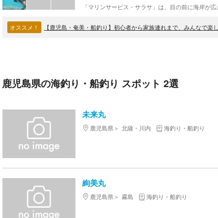
オススメ！
【鹿児島・奄美・船釣り】初心者から家族連れまで、みんなで楽
鹿児島県の海釣り・船釣り スポット 2選
未来丸
鹿児島県
北薩・川内
海釣り・船釣り
絢美丸
鹿児島県
霧島
海釣り・船釣り