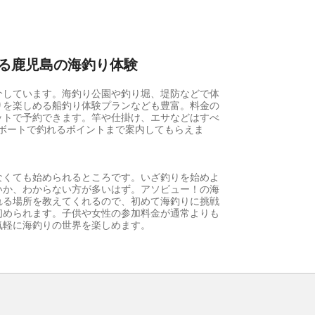
る鹿児島の海釣り体験
介しています。海釣り公園や釣り堀、堤防などで体
りを楽しめる船釣り体験プランなども豊富。料金の
ットで予約できます。竿や仕掛け、エサなどはすべ
ボートで釣れるポイントまで案内してもらえま
なくても始められるところです。いざ釣りを始めよ
いか、わからない方が多いはず。アソビュー！の海
れる場所を教えてくれるので、初めて海釣りに挑戦
初められます。子供や女性の参加料金が通常よりも
気軽に海釣りの世界を楽しめます。