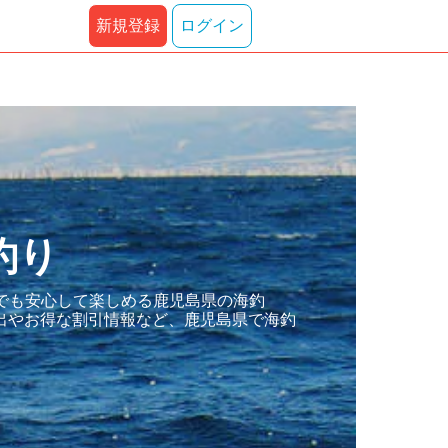
新規登録
ログイン
釣り
でも安心して楽しめる鹿児島県の海釣
出やお得な割引情報など、鹿児島県で海釣