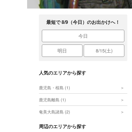
最短で 8/9（今日）のお出かけへ！
今日
明日
8/15(土)
人気のエリアから探す
鹿児島・桜島 (1)
鹿児島離島 (1)
奄美大島諸島 (2)
周辺のエリアから探す