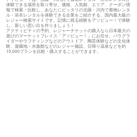
体験できる場所を取り寄せ、価格、人気順、エリア、クーポン情
報で検索・比較し、あなたにピッタリの北薩・川内で着物レンタ
ル・浴衣レンタルを体験できる企業をご紹介する、国内最大級の
レジャー検索サイトです。記憶に残る経験をアソビュー！で体験
し、新しい思い出を作りましょう！
アクティビティの予約、レジャーチケットの購入なら日本最大の
遊びのマーケットプレイス「アソビュー！」にお任せ。パラグラ
イダーやラフティングなどのアウトドア、陶芸体験などの文化体
験、遊園地・水族館などのレジャー施設、日帰り温泉などを約
15,000プランを比較・購入することができます。