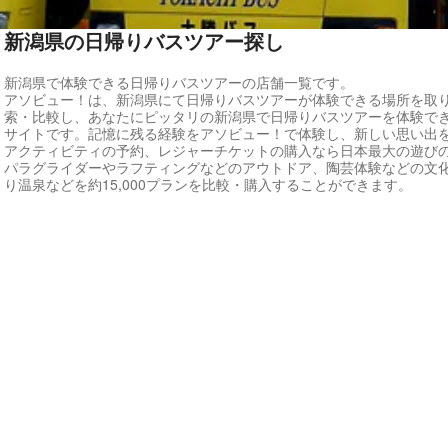
新潟県の日帰りバスツアー探し
新潟県で体験できる日帰りバスツアーの店舗一覧です。
アソビュー！は、新潟県にて日帰りバスツアーが体験できる場所を取
索・比較し、あなたにピッタリの新潟県で日帰りバスツアーを体験で
サイトです。記憶に残る経験をアソビュー！で体験し、新しい思い出
アクティビティの予約、レジャーチケットの購入なら日本最大の遊び
パラグライダーやラフティングなどのアウトドア、陶芸体験などの文
り温泉などを約15,000プランを比較・購入することができます。