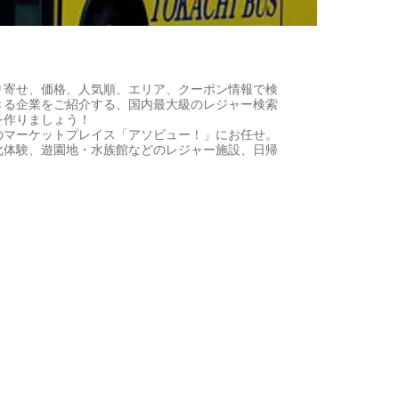
り寄せ、価格、人気順、エリア、クーポン情報で検
きる企業をご紹介する、国内最大級のレジャー検索
を作りましょう！
のマーケットプレイス「アソビュー！」にお任せ。
化体験、遊園地・水族館などのレジャー施設、日帰