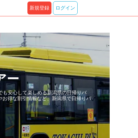
新規登録
ログイン
アー
でも安心して楽しめる新潟県の日帰りバ
やお得な割引情報など、新潟県で日帰りバ