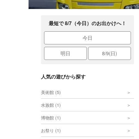
最短で 8/7（今日）のお出かけへ！
今日
明日
8/9(日)
人気の遊びから探す
美術館 (5)
水族館 (1)
博物館 (1)
お祭り (1)